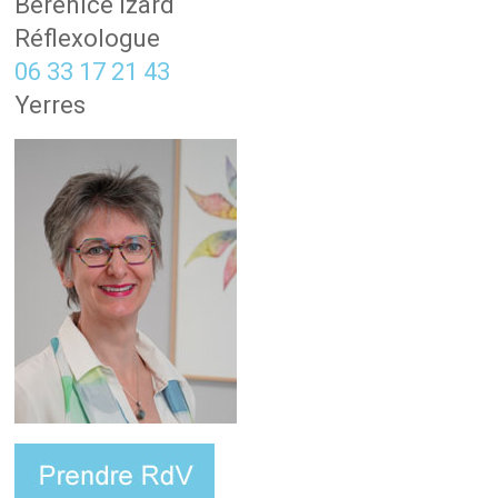
Bérénice Izard
Réflexologue
06 33 17 21 43
Yerres