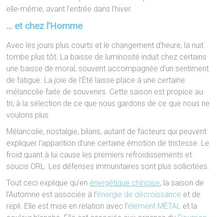
elle-même, avant l’entrée dans l’hiver.
… et chez l’Homme
Avec les jours plus courts et le changement d’heure, la nuit
tombe plus tôt. La baisse de luminosité induit chez certains
une baisse de moral, souvent accompagnée d’un sentiment
de fatigue. La joie de l’Été laisse place à une certaine
mélancolie faite de souvenirs. Cette saison est propice au
tri, à la sélection de ce que nous gardons de ce que nous ne
voulons plus.
Mélancolie, nostalgie, bilans, autant de facteurs qui peuvent
expliquer l’apparition d’une certaine émotion de tristesse. Le
froid quant à lui cause les premiers refroidissements et
soucis ORL. Les défenses immunitaires sont plus sollicitées.
Tout ceci explique qu’en
énergétique chinoise
, la saison de
l’Automne est associée à l’
énergie de décroissance
et de
repli. Elle est mise en relation avec l’
élément MÉTAL
et la