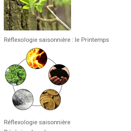
Réflexologie saisonnière : le Printemps
Réflexologie saisonnière