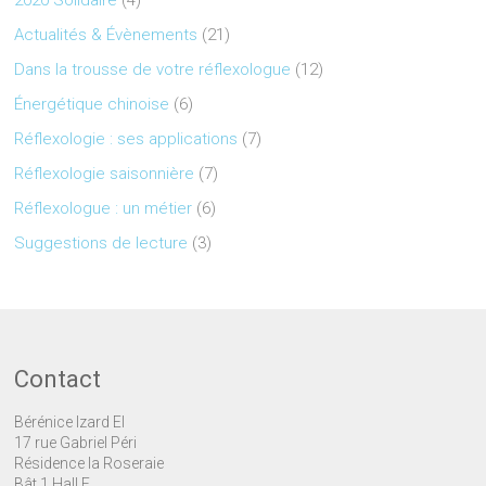
2020 Solidaire
(4)
Actualités & Évènements
(21)
Dans la trousse de votre réflexologue
(12)
Énergétique chinoise
(6)
Réflexologie : ses applications
(7)
Réflexologie saisonnière
(7)
Réflexologue : un métier
(6)
Suggestions de lecture
(3)
Contact
Bérénice Izard EI
17 rue Gabriel Péri
Résidence la Roseraie
Bât 1 Hall E