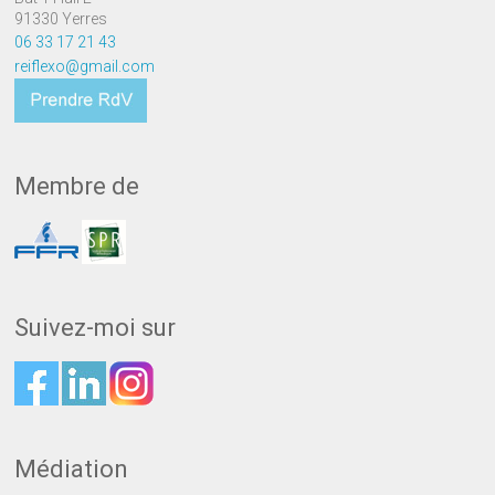
91330 Yerres
06 33 17 21 43
reiflexo@gmail.com
Membre de
Suivez-moi sur
Médiation