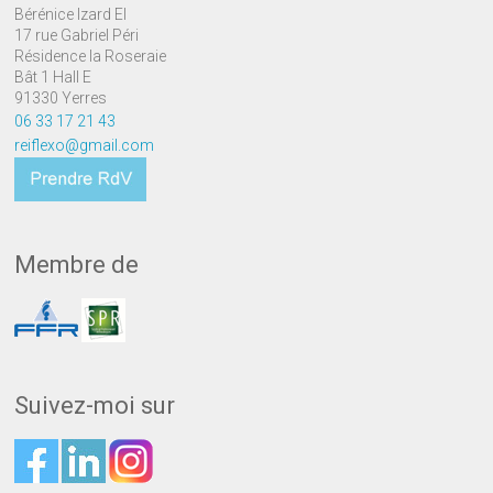
Bérénice Izard EI
17 rue Gabriel Péri
Résidence la Roseraie
Bât 1 Hall E
91330 Yerres
06 33 17 21 43
reiflexo@gmail.com
Membre de
Suivez-moi sur