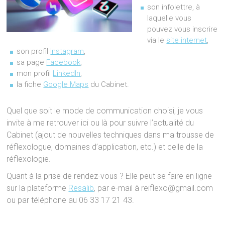
son infolettre, à
laquelle vous
pouvez vous inscrire
via le
site internet
,
son profil
Instagram
,
sa page
Facebook
,
mon profil
LinkedIn
,
la fiche
Google Maps
du Cabinet.
Quel que soit le mode de communication choisi, je vous
invite à me retrouver ici ou là pour suivre l’actualité du
Cabinet (ajout de nouvelles techniques dans ma trousse de
réflexologue, domaines d’application, etc.) et celle de la
réflexologie.
Quant à la prise de rendez-vous ? Elle peut se faire en ligne
sur la plateforme
Resalib
, par e-mail à reiflexo@gmail.com
ou par téléphone au 06 33 17 21 43.