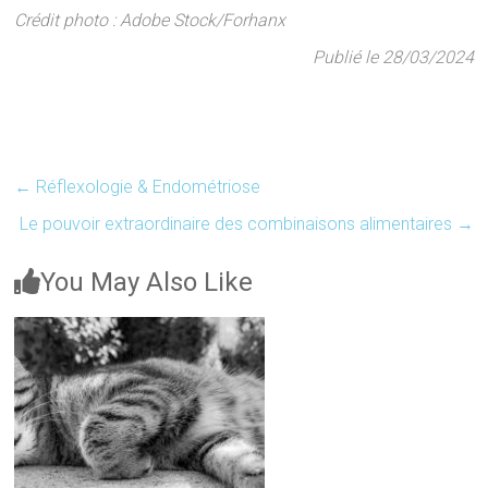
Crédit photo : Adobe Stock/Forhanx
Publié le 28/03/2024
←
Réflexologie & Endométriose
Le pouvoir extraordinaire des combinaisons alimentaires
→
You May Also Like