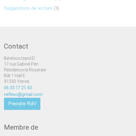
Suggestions de lecture
(3)
Contact
Bérénice Izard EI
17 rue Gabriel Péri
Résidence la Roseraie
Bât 1 Hall E
91330 Yerres
06 33 17 21 43
reiflexo@gmail.com
Membre de