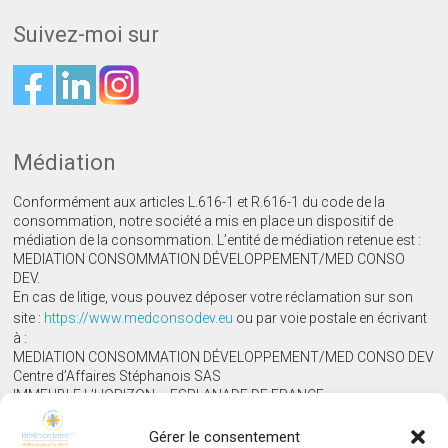
Suivez-moi sur
Médiation
Conformément aux articles L.616-1 et R.616-1 du code de la
consommation, notre société a mis en place un dispositif de
médiation de la consommation. L’entité de médiation retenue est :
MEDIATION CONSOMMATION DÉVELOPPEMENT/MED CONSO
DEV.
En cas de litige, vous pouvez déposer votre réclamation sur son
site :
https://www.medconsodev.eu
ou par voie postale en écrivant
à :
MEDIATION CONSOMMATION DÉVELOPPEMENT/MED CONSO DEV
Centre d’Affaires Stéphanois SAS
IMMEUBLE L’HORIZON – ESPLANADE DE FRANCE
3, RUE J. CONSTANT MILLERET – 42000 SAINT-ÉTIENNE
Gérer le consentement