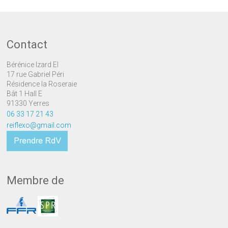
Contact
Bérénice Izard EI
17 rue Gabriel Péri
Résidence la Roseraie
Bât 1 Hall E
91330 Yerres
06 33 17 21 43
reiflexo@gmail.com
Membre de