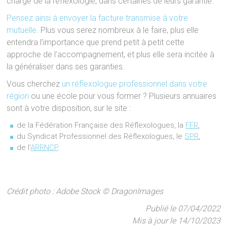
charge de la réflexologie, dans certaines de leurs garantie.
Pensez ainsi à envoyer la facture transmise à votre
mutuelle
. Plus vous serez nombreux à le faire, plus elle
entendra l’importance que prend petit à petit cette
approche de l’accompagnement, et plus elle sera incitée à
la généraliser dans ses garanties.
Vous cherchez
un réflexologue professionnel dans votre
région
ou une école pour vous former ? Plusieurs annuaires
sont à votre disposition, sur le site :
de la Fédération Française des Réflexologues, la
FFR
,
du Syndicat Professionnel des Réflexologues, le
SPR
,
de l’
ARRNCP
.
Crédit photo : Adobe Stock © DragonImages
Publié le 07/04/2022
Mis à jour le 14/10/2023