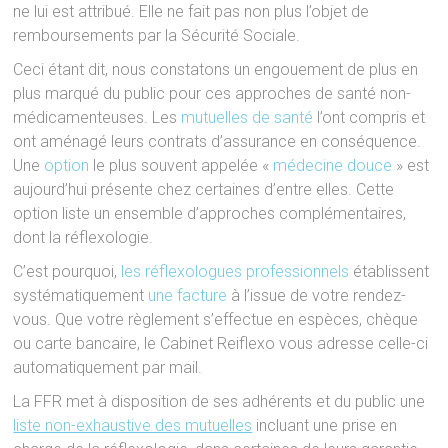
ne lui est attribué. Elle ne fait pas non plus l’objet de
remboursements par la Sécurité Sociale.
Ceci étant dit, nous constatons un engouement de plus en
plus marqué du public pour ces approches de santé non-
médicamenteuses. Les
mutuelles de santé
l’ont compris et
ont aménagé leurs contrats d’assurance en conséquence.
Une
option
le plus souvent appelée «
médecine douce
» est
aujourd’hui présente chez certaines d’entre elles. Cette
option liste un ensemble d’approches complémentaires,
dont la réflexologie.
C’est pourquoi,
les réflexologues professionnels
établissent
systématiquement
une facture
à l’issue de votre rendez-
vous. Que votre règlement s’effectue en espèces, chèque
ou carte bancaire, le Cabinet Reiflexo vous adresse celle-ci
automatiquement par mail.
La FFR met à disposition de ses adhérents et du public une
liste non-exhaustive des mutuelles
incluant une prise en