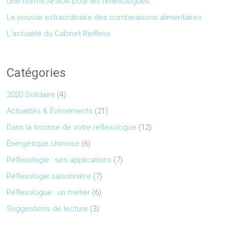
Une norme AFNOR pour les réflexologues
Le pouvoir extraordinaire des combinaisons alimentaires
L’actualité du Cabinet Reiflexo
Catégories
2020 Solidaire
(4)
Actualités & Évènements
(21)
Dans la trousse de votre réflexologue
(12)
Énergétique chinoise
(6)
Réflexologie : ses applications
(7)
Réflexologie saisonnière
(7)
Réflexologue : un métier
(6)
Suggestions de lecture
(3)